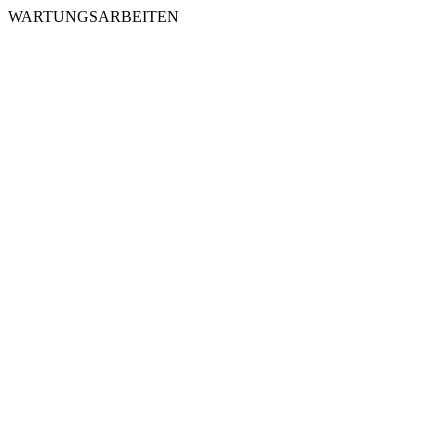
WARTUNGSARBEITEN